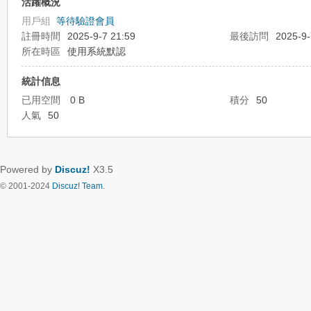
活躍概況
用戶組
等待驗證會員
註冊時間
2025-9-7 21:59
最後訪問
2025-9-
所在時區
使用系統默認
統計信息
已用空間
0 B
積分
50
人氣
50
Powered by
Discuz!
X3.5
© 2001-2024
Discuz! Team
.